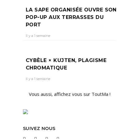
LA SAPE ORGANISÉE OUVRE SON
POP-UP AUX TERRASSES DU
PORT
Il y a 1 semaine
CYBÈLE × KUJTEN, PLAGISME
CHROMATIQUE
Il y a 1 semaine
Vous aussi, affichez vous sur ToutMa !
SUIVEZ NOUS