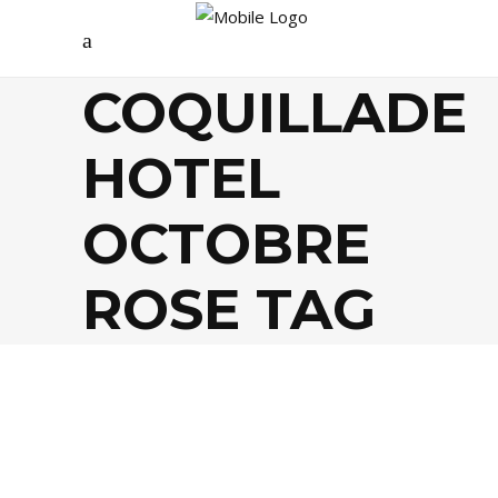
COQUILLADE
HOTEL
OCTOBRE
ROSE TAG
SANTÉ / BIEN-ÊTRE
,
SOCIÉTÉ