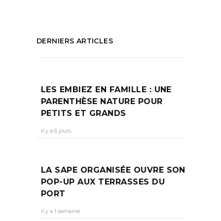
DERNIERS ARTICLES
LES EMBIEZ EN FAMILLE : UNE
PARENTHÈSE NATURE POUR
PETITS ET GRANDS
Il y a 6 jours
LA SAPE ORGANISÉE OUVRE SON
POP-UP AUX TERRASSES DU
PORT
Il y a 1 semaine