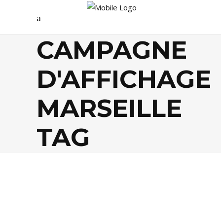
CAMPAGNE
D'AFFICHAGE
MARSEILLE
TAG
SANTÉ / BIEN-ÊTRE
,
SOCIÉTÉ