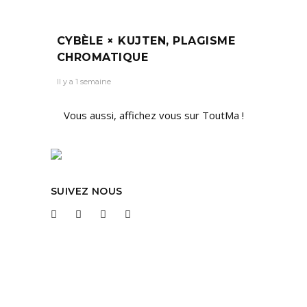
CYBÈLE × KUJTEN, PLAGISME
CHROMATIQUE
Il y a 1 semaine
Vous aussi, affichez vous sur ToutMa !
SUIVEZ NOUS