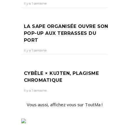
Il y a 1 semaine
LA SAPE ORGANISÉE OUVRE SON
POP-UP AUX TERRASSES DU
PORT
Il y a 1 semaine
CYBÈLE × KUJTEN, PLAGISME
CHROMATIQUE
Il y a 1 semaine
Vous aussi, affichez vous sur ToutMa !