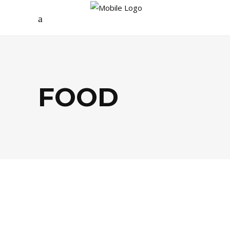
FOOD
EVASION
,
FOOD
,
LIFESTYLE