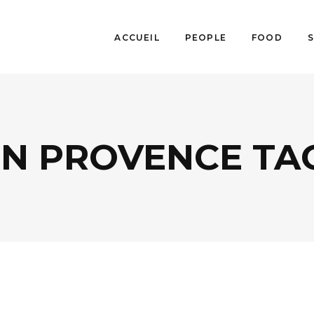
ACCUEIL
PEOPLE
FOOD
EN PROVENCE TA
BISTROTS
,
LIFESTYLE