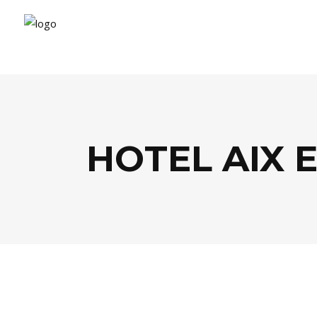
HOTEL AIX 
EVASION
,
GASTRONOMIE
,
LIFESTYLE