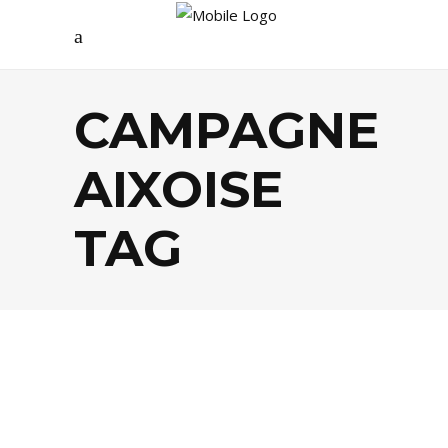
CAMPAGNE
AIXOISE
TAG
AGENDA
,
ARTS
,
GASTRONOMIE