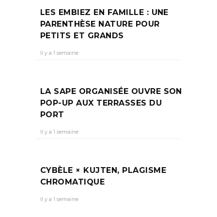
LES EMBIEZ EN FAMILLE : UNE
PARENTHÈSE NATURE POUR
PETITS ET GRANDS
Il y a 1 semaine
LA SAPE ORGANISÉE OUVRE SON
POP-UP AUX TERRASSES DU
PORT
Il y a 1 semaine
CYBÈLE × KUJTEN, PLAGISME
CHROMATIQUE
Il y a 1 semaine