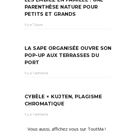
PARENTHÈSE NATURE POUR
PETITS ET GRANDS
Il y a 7 jours
LA SAPE ORGANISÉE OUVRE SON
POP-UP AUX TERRASSES DU
PORT
Il y a 1 semaine
CYBÈLE × KUJTEN, PLAGISME
CHROMATIQUE
Il y a 1 semaine
Vous aussi, affichez vous sur ToutMa !