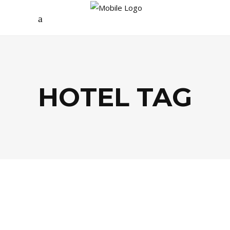
HOTEL TAG
EVASION
,
GASTRONOMIE
,
LIFESTYLE