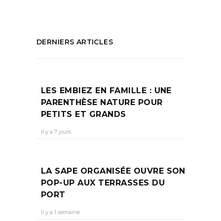
DERNIERS ARTICLES
LES EMBIEZ EN FAMILLE : UNE
PARENTHÈSE NATURE POUR
PETITS ET GRANDS
Il y a 7 jours
LA SAPE ORGANISÉE OUVRE SON
POP-UP AUX TERRASSES DU
PORT
Il y a 1 semaine