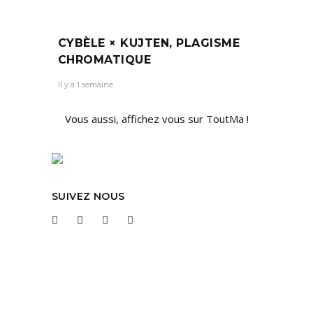
CYBÈLE × KUJTEN, PLAGISME
CHROMATIQUE
Il y a 1 semaine
Vous aussi, affichez vous sur ToutMa !
SUIVEZ NOUS