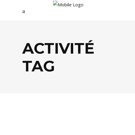
ACTIVITÉ
TAG
EVASION
,
FOOD
,
LIFESTYLE