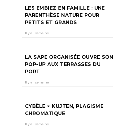
LES EMBIEZ EN FAMILLE : UNE
PARENTHÈSE NATURE POUR
PETITS ET GRANDS
Il y a 1 semaine
LA SAPE ORGANISÉE OUVRE SON
POP-UP AUX TERRASSES DU
PORT
Il y a 1 semaine
CYBÈLE × KUJTEN, PLAGISME
CHROMATIQUE
Il y a 1 semaine