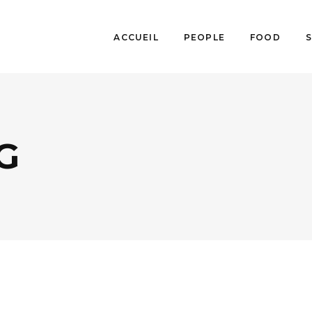
ACCUEIL
PEOPLE
FOOD
G
CULTURE
,
MUSIQUE / ARTS