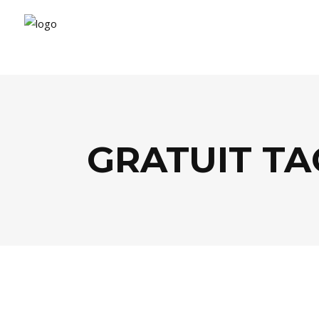
GRATUIT TA
FOOD
,
TENDANCES