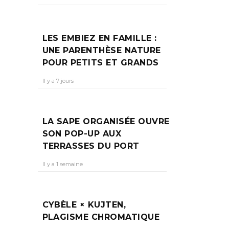
T À
LES EMBIEZ EN FAMILLE :
UNE PARENTHÈSE NATURE
POUR PETITS ET GRANDS
Il y a 7 jours
ipal
LA SAPE ORGANISÉE OUVRE
SON POP-UP AUX
TERRASSES DU PORT
Il y a 1 semaine
CYBÈLE × KUJTEN,
PLAGISME CHROMATIQUE