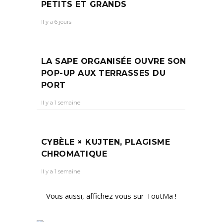
PETITS ET GRANDS
Il y a 6 jours
LA SAPE ORGANISÉE OUVRE SON
POP-UP AUX TERRASSES DU
PORT
Il y a 1 semaine
CYBÈLE × KUJTEN, PLAGISME
CHROMATIQUE
Il y a 1 semaine
Vous aussi, affichez vous sur ToutMa !