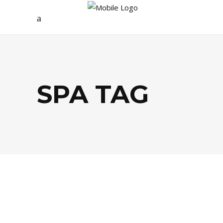
SPA TAG
EVASION
,
GASTRONOMIE
,
LIFESTYLE