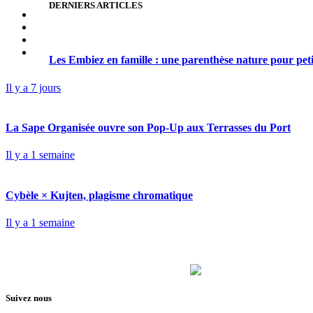
DERNIERS ARTICLES
Les Embiez en famille : une parenthèse nature pour pet
Il y a 7 jours
La Sape Organisée ouvre son Pop-Up aux Terrasses du Port
Il y a 1 semaine
Cybèle × Kujten, plagisme chromatique
Il y a 1 semaine
Suivez nous