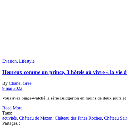
Evasion
,
Lifestyle
Heureux comme un prince, 3 hôtels où vivre « la vie
By
Chanel Grée
9 mai 2022
Vous avez binge-watché la série Bridgerton en moins de deux jours et 
Read More
Tags:
activités
,
Château de Mazan
,
Château des Fines Roches
,
Château Sai
Partagez :