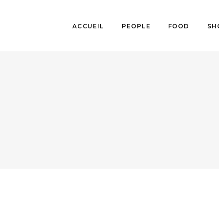
ACCUEIL
PEOPLE
FOOD
SH
FOOD
,
SOCIÉTÉ