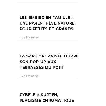
ET
LES EMBIEZ EN FAMILLE :
UNE PARENTHÈSE NATURE
POUR PETITS ET GRANDS
Il y a 1 semaine
LA SAPE ORGANISÉE OUVRE
SON POP-UP AUX
TERRASSES DU PORT
Il y a 1 semaine
CYBÈLE × KUJTEN,
PLAGISME CHROMATIQUE