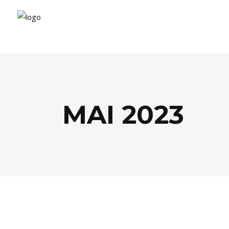
MAI 2023
MODE
,
SHOPPING