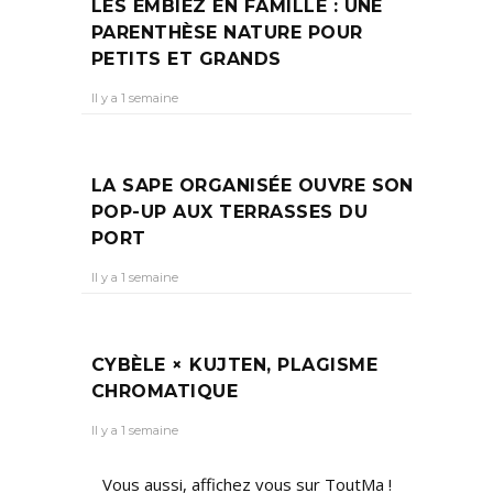
LES EMBIEZ EN FAMILLE : UNE
PARENTHÈSE NATURE POUR
PETITS ET GRANDS
Il y a 1 semaine
LA SAPE ORGANISÉE OUVRE SON
POP-UP AUX TERRASSES DU
PORT
Il y a 1 semaine
CYBÈLE × KUJTEN, PLAGISME
CHROMATIQUE
Il y a 1 semaine
Vous aussi, affichez vous sur ToutMa !