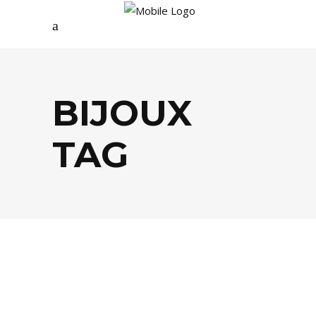
BIJOUX
TAG
DÉCO
,
MODE
,
SHOPPING