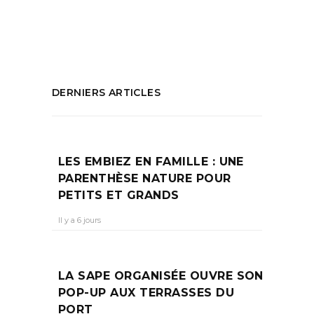
restaurant la ciotat
PARTAGEZ :
DERNIERS ARTICLES
LES EMBIEZ EN FAMILLE : UNE
PARENTHÈSE NATURE POUR
PETITS ET GRANDS
Il y a 6 jours
LA SAPE ORGANISÉE OUVRE SON
POP-UP AUX TERRASSES DU
PORT