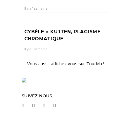
Il y a 1 semaine
CYBÈLE × KUJTEN, PLAGISME
CHROMATIQUE
Il y a 1 semaine
Vous aussi, affichez vous sur ToutMa !
SUIVEZ NOUS