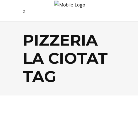
PIZZERIA
LA CIOTAT
TAG
FOOD
,
TENDANCES