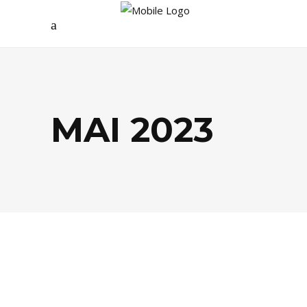
MAI 2023
BUSINESS
,
DÉCO