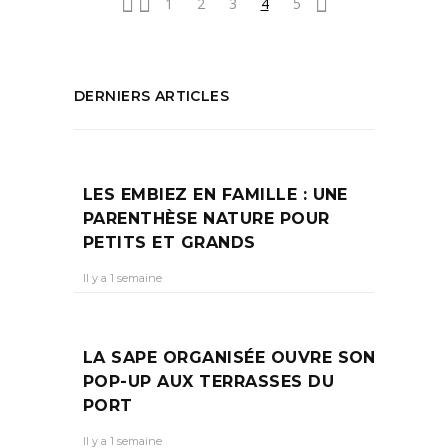
1
2
3
4
5
DERNIERS ARTICLES
LES EMBIEZ EN FAMILLE : UNE
PARENTHÈSE NATURE POUR
PETITS ET GRANDS
Il y a 1 semaine
LA SAPE ORGANISÉE OUVRE SON
POP-UP AUX TERRASSES DU
PORT
Il y a 1 semaine