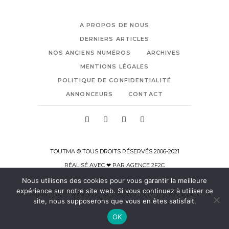
A PROPOS DE NOUS
DERNIERS ARTICLES
NOS ANCIENS NUMÉROS
ARCHIVES
MENTIONS LÉGALES
POLITIQUE DE CONFIDENTIALITÉ
ANNONCEURS
CONTACT
TOUTMA © TOUS DROITS RÉSERVÉS 2006-2021
RÉALISÉ AVEC ❤ PAR
AGENCE 2F2C
Nous utilisons des cookies pour vous garantir la meilleure
expérience sur notre site web. Si vous continuez à utiliser ce
site, nous supposerons que vous en êtes satisfait.
OK