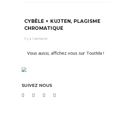
CYBÈLE × KUJTEN, PLAGISME
CHROMATIQUE
Il y a 1 semaine
Vous aussi, affichez vous sur ToutMa !
SUIVEZ NOUS