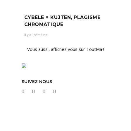
CYBÈLE × KUJTEN, PLAGISME
CHROMATIQUE
Il y a 1 semaine
Vous aussi, affichez vous sur ToutMa !
SUIVEZ NOUS