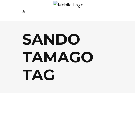
SANDO
TAMAGO
TAG
FOOD
,
TENDANCES