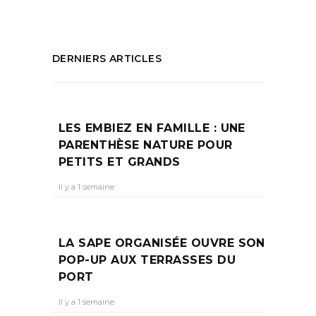
DERNIERS ARTICLES
LES EMBIEZ EN FAMILLE : UNE
PARENTHÈSE NATURE POUR
PETITS ET GRANDS
Il y a 1 semaine
LA SAPE ORGANISÉE OUVRE SON
POP-UP AUX TERRASSES DU
PORT
Il y a 1 semaine