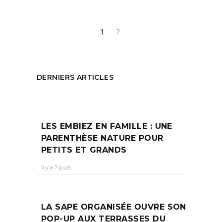
1
2
DERNIERS ARTICLES
LES EMBIEZ EN FAMILLE : UNE
PARENTHÈSE NATURE POUR
PETITS ET GRANDS
Il y a 7 jours
LA SAPE ORGANISÉE OUVRE SON
POP-UP AUX TERRASSES DU