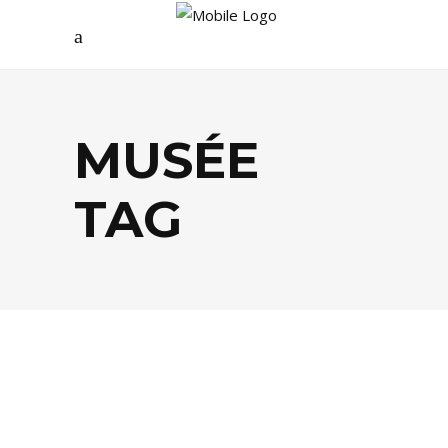
MUSÉE
TAG
AGENDA
,
ARTS