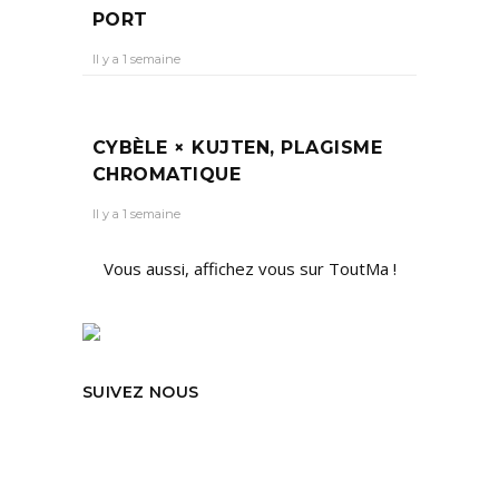
PORT
Il y a 1 semaine
CYBÈLE × KUJTEN, PLAGISME
CHROMATIQUE
Il y a 1 semaine
Vous aussi, affichez vous sur ToutMa !
SUIVEZ NOUS