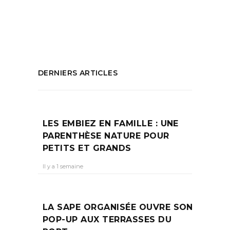
maîtres
,
tapisseries
PARTAGEZ :
DERNIERS ARTICLES
LES EMBIEZ EN FAMILLE : UNE
PARENTHÈSE NATURE POUR
PETITS ET GRANDS
Il y a 1 semaine
LA SAPE ORGANISÉE OUVRE SON
POP-UP AUX TERRASSES DU