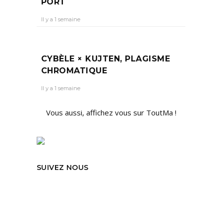
PORT
Il y a 1 semaine
CYBÈLE × KUJTEN, PLAGISME
CHROMATIQUE
Il y a 1 semaine
Vous aussi, affichez vous sur ToutMa !
SUIVEZ NOUS