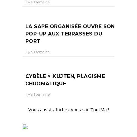
Il y a 1 semaine
LA SAPE ORGANISÉE OUVRE SON
POP-UP AUX TERRASSES DU
PORT
Il y a 1 semaine
CYBÈLE × KUJTEN, PLAGISME
CHROMATIQUE
Il y a 1 semaine
Vous aussi, affichez vous sur ToutMa !