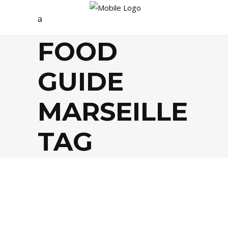
FOOD
GUIDE
MARSEILLE
TAG
BISTROTS
,
FOOD