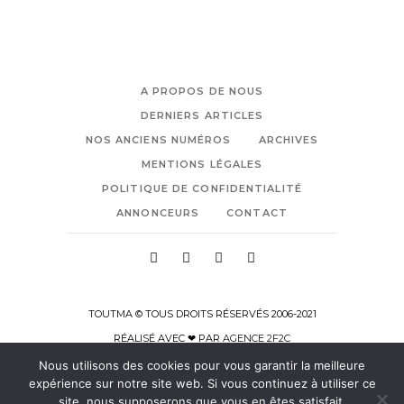
A PROPOS DE NOUS
DERNIERS ARTICLES
NOS ANCIENS NUMÉROS
ARCHIVES
MENTIONS LÉGALES
POLITIQUE DE CONFIDENTIALITÉ
ANNONCEURS
CONTACT
TOUTMA © TOUS DROITS RÉSERVÉS 2006-2021
RÉALISÉ AVEC ❤ PAR
AGENCE 2F2C
Nous utilisons des cookies pour vous garantir la meilleure
expérience sur notre site web. Si vous continuez à utiliser ce
site, nous supposerons que vous en êtes satisfait.