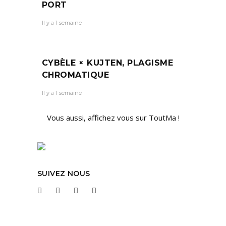
PORT
Il y a 1 semaine
CYBÈLE × KUJTEN, PLAGISME
CHROMATIQUE
Il y a 1 semaine
Vous aussi, affichez vous sur ToutMa !
SUIVEZ NOUS