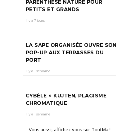
PARENTHÈSE NATURE POUR
PETITS ET GRANDS
Il y a 7 jours
LA SAPE ORGANISÉE OUVRE SON
POP-UP AUX TERRASSES DU
PORT
Il y a 1 semaine
CYBÈLE × KUJTEN, PLAGISME
CHROMATIQUE
Il y a 1 semaine
Vous aussi, affichez vous sur ToutMa !