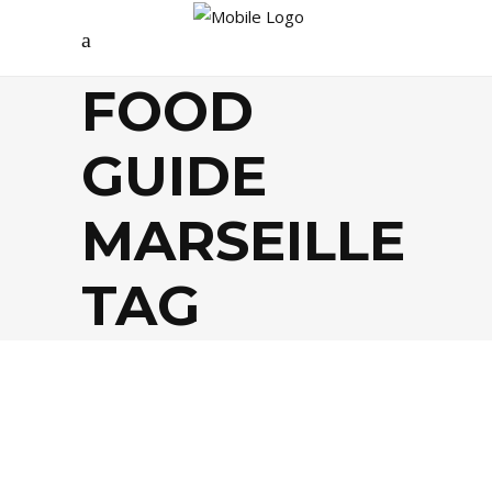
FOOD
GUIDE
MARSEILLE
TAG
FOOD
,
TENDANCES