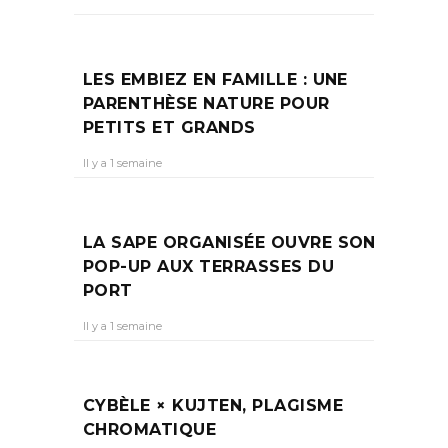
LES EMBIEZ EN FAMILLE : UNE
PARENTHÈSE NATURE POUR
PETITS ET GRANDS
Il y a 1 semaine
LA SAPE ORGANISÉE OUVRE SON
POP-UP AUX TERRASSES DU
PORT
Il y a 1 semaine
CYBÈLE × KUJTEN, PLAGISME
CHROMATIQUE