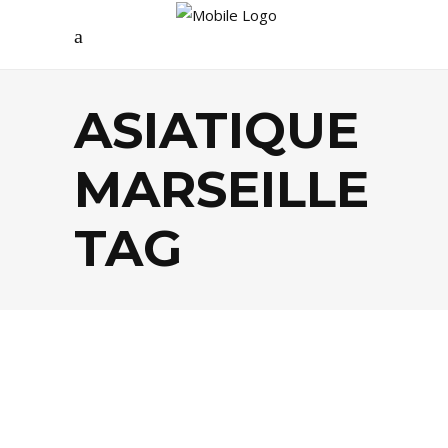
ASIATIQUE
MARSEILLE
TAG
FOOD
,
TENDANCES