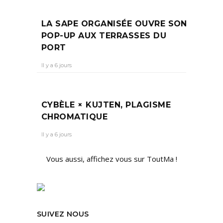
LA SAPE ORGANISÉE OUVRE SON
POP-UP AUX TERRASSES DU
PORT
Il y a 6 jours
CYBÈLE × KUJTEN, PLAGISME
CHROMATIQUE
Il y a 6 jours
Vous aussi, affichez vous sur ToutMa !
SUIVEZ NOUS