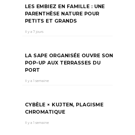
LES EMBIEZ EN FAMILLE : UNE
PARENTHÈSE NATURE POUR
PETITS ET GRANDS
Il y a 7 jours
LA SAPE ORGANISÉE OUVRE SON
POP-UP AUX TERRASSES DU
PORT
Il y a 1 semaine
CYBÈLE × KUJTEN, PLAGISME
CHROMATIQUE
Il y a 1 semaine