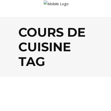
COURS DE
CUISINE
TAG
FOOD