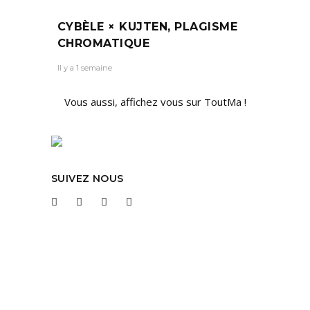
CYBÈLE × KUJTEN, PLAGISME
CHROMATIQUE
Il y a 1 semaine
Vous aussi, affichez vous sur ToutMa !
SUIVEZ NOUS