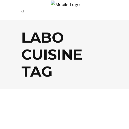
LABO
CUISINE
TAG
DÉCO
,
FOOD
,
SHOPPING