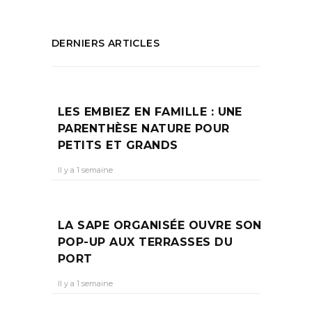
DERNIERS ARTICLES
LES EMBIEZ EN FAMILLE : UNE
PARENTHÈSE NATURE POUR
PETITS ET GRANDS
Il y a 1 semaine
LA SAPE ORGANISÉE OUVRE SON
POP-UP AUX TERRASSES DU
PORT
Il y a 1 semaine