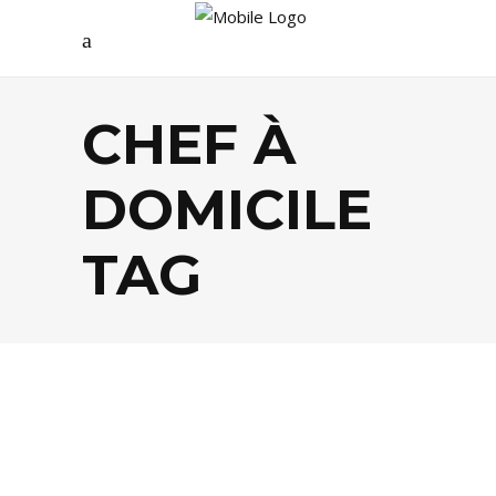
CHEF À
DOMICILE
TAG
FOOD
,
GASTRONOMIE