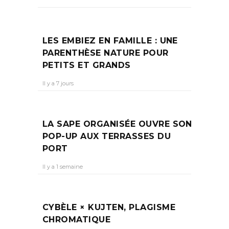
LES EMBIEZ EN FAMILLE : UNE
PARENTHÈSE NATURE POUR
PETITS ET GRANDS
Il y a 7 jours
LA SAPE ORGANISÉE OUVRE SON
POP-UP AUX TERRASSES DU
PORT
Il y a 1 semaine
CYBÈLE × KUJTEN, PLAGISME
CHROMATIQUE