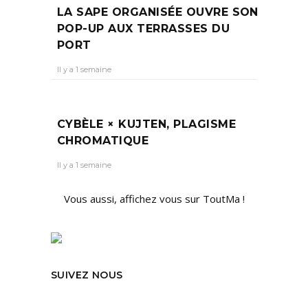
LA SAPE ORGANISÉE OUVRE SON
POP-UP AUX TERRASSES DU
PORT
Il y a 1 semaine
CYBÈLE × KUJTEN, PLAGISME
CHROMATIQUE
Il y a 1 semaine
Vous aussi, affichez vous sur ToutMa !
SUIVEZ NOUS