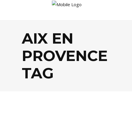
AIX EN
PROVENCE
TAG
MODE
,
SHOPPING