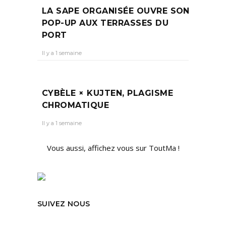
LA SAPE ORGANISÉE OUVRE SON
POP-UP AUX TERRASSES DU
PORT
Il y a 1 semaine
CYBÈLE × KUJTEN, PLAGISME
CHROMATIQUE
Il y a 1 semaine
Vous aussi, affichez vous sur ToutMa !
SUIVEZ NOUS