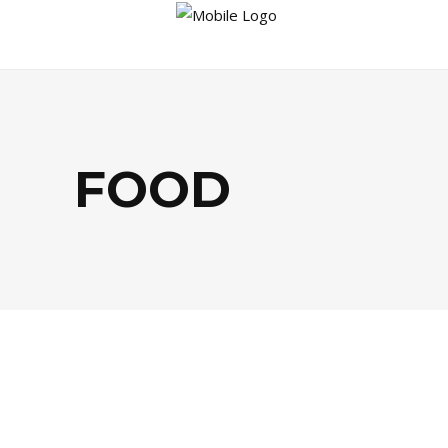
FOOD
FOOD
,
TENDANCES