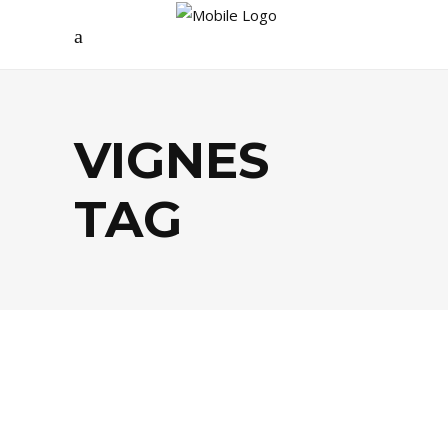
VIGNES
TAG
EVASION
,
FOOD