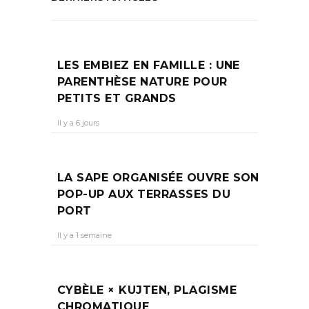
LES EMBIEZ EN FAMILLE : UNE
PARENTHÈSE NATURE POUR
PETITS ET GRANDS
Il y a 6 jours
LA SAPE ORGANISÉE OUVRE SON
POP-UP AUX TERRASSES DU
PORT
Il y a 1 semaine
CYBÈLE × KUJTEN, PLAGISME
CHROMATIQUE