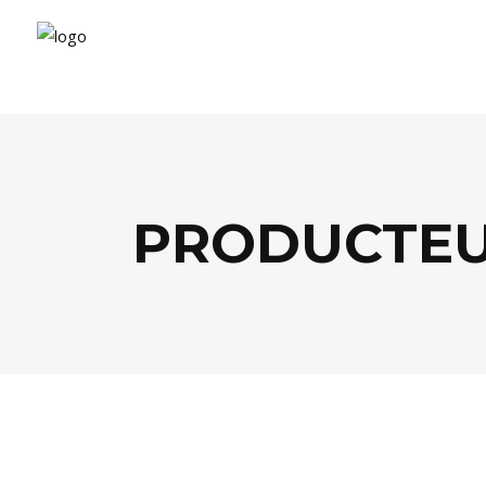
PRODUCTEU
AGENDA
,
FOOD
,
SHOPPING