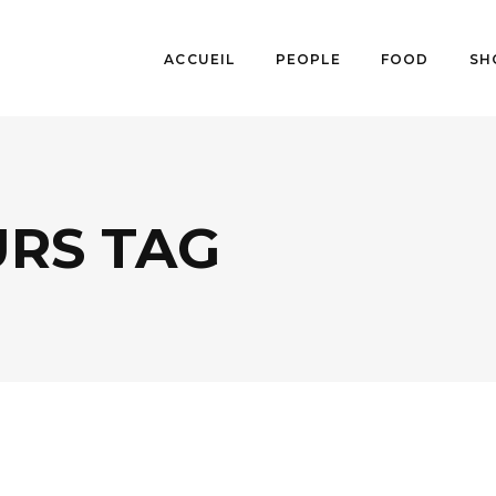
ACCUEIL
PEOPLE
FOOD
SH
RS TAG
FOOD
,
LIFESTYLE
,
TENDANCES