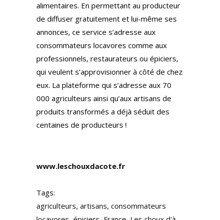
alimentaires. En permettant au producteur
de diffuser gratuitement et lui-même ses
annonces, ce service s’adresse aux
consommateurs locavores comme aux
professionnels, restaurateurs ou épiciers,
qui veulent s’approvisionner à côté de chez
eux. La plateforme qui s’adresse aux 70
000 agriculteurs ainsi qu’aux artisans de
produits transformés a déjà séduit des
centaines de producteurs !
www.leschouxdacote.fr
Tags:
agriculteurs
,
artisans
,
consommateurs
locavores
,
épiciers
,
France
,
Les choux d'à