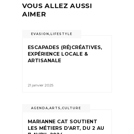
VOUS ALLEZ AUSSI
AIMER
EVASION
,
LIFESTYLE
ESCAPADES (RÉ)CRÉATIVES,
EXPÉRIENCE LOCALE &
ARTISANALE
21 janvier 2025
AGENDA
,
ARTS
,
CULTURE
MARIANNE CAT SOUTIENT
LES MÉTIERS D’ART, DU 2 AU