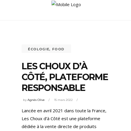
ÉCOLOGIE
,
FOOD
LES CHOUX D’À
CÔTÉ, PLATEFORME
RESPONSABLE
by
Agnès Olive
15 mars 2022
Lancée en avril 2021 dans toute la France,
Les Choux d’à Côté est une plateforme
dédiée à la vente directe de produits