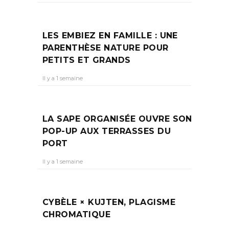
LES EMBIEZ EN FAMILLE : UNE
PARENTHÈSE NATURE POUR
PETITS ET GRANDS
Il y a 1 semaine
LA SAPE ORGANISÉE OUVRE SON
POP-UP AUX TERRASSES DU
PORT
Il y a 1 semaine
CYBÈLE × KUJTEN, PLAGISME
CHROMATIQUE