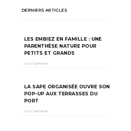
DERNIERS ARTICLES
LES EMBIEZ EN FAMILLE : UNE
PARENTHÈSE NATURE POUR
PETITS ET GRANDS
Il y a 1 semaine
LA SAPE ORGANISÉE OUVRE SON
POP-UP AUX TERRASSES DU
PORT
Il y a 1 semaine