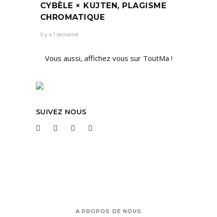
CYBÈLE × KUJTEN, PLAGISME
CHROMATIQUE
Il y a 1 semaine
Vous aussi, affichez vous sur ToutMa !
SUIVEZ NOUS
A PROPOS DE NOUS