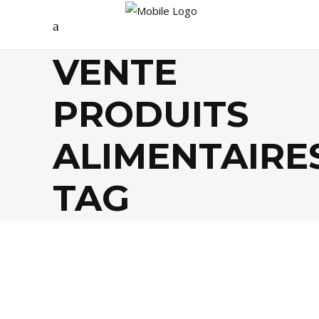
VENTE
PRODUITS
ALIMENTAIRE
TAG
ÉCOLOGIE
,
FOOD