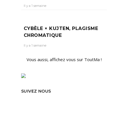
Il y a 1 semaine
CYBÈLE × KUJTEN, PLAGISME
CHROMATIQUE
Il y a 1 semaine
Vous aussi, affichez vous sur ToutMa !
SUIVEZ NOUS