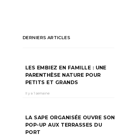
Gabian
,
Plateforme financement
PARTAGEZ :
DERNIERS ARTICLES
LES EMBIEZ EN FAMILLE : UNE
PARENTHÈSE NATURE POUR
PETITS ET GRANDS
Il y a 1 semaine
LA SAPE ORGANISÉE OUVRE SON
POP-UP AUX TERRASSES DU
PORT