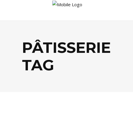
PÂTISSERIE
TAG
FOOD