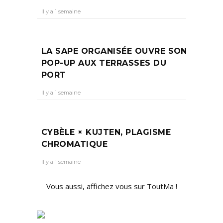
Il y a 1 semaine
LA SAPE ORGANISÉE OUVRE SON
POP-UP AUX TERRASSES DU
PORT
Il y a 1 semaine
CYBÈLE × KUJTEN, PLAGISME
CHROMATIQUE
Il y a 1 semaine
Vous aussi, affichez vous sur ToutMa !