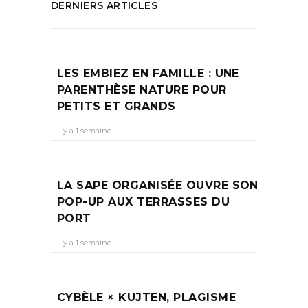
DERNIERS ARTICLES
LES EMBIEZ EN FAMILLE : UNE
PARENTHÈSE NATURE POUR
PETITS ET GRANDS
Il y a 1 semaine
LA SAPE ORGANISÉE OUVRE SON
POP-UP AUX TERRASSES DU
PORT
Il y a 1 semaine
CYBÈLE × KUJTEN, PLAGISME