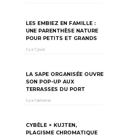
LES EMBIEZ EN FAMILLE :
UNE PARENTHÈSE NATURE
POUR PETITS ET GRANDS
ent de
Il y a 7 jours
LA SAPE ORGANISÉE OUVRE
SON POP-UP AUX
TERRASSES DU PORT
Il y a 1 semaine
CYBÈLE × KUJTEN,
PLAGISME CHROMATIQUE