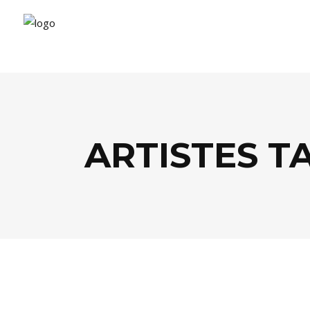
ARTISTES T
AGENDA
,
ARTS