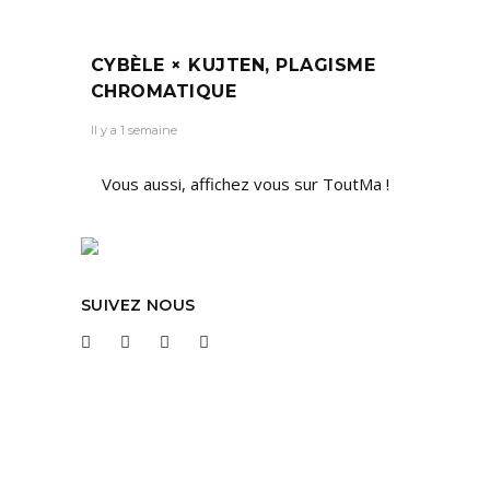
CYBÈLE × KUJTEN, PLAGISME
CHROMATIQUE
Il y a 1 semaine
Vous aussi, affichez vous sur ToutMa !
SUIVEZ NOUS