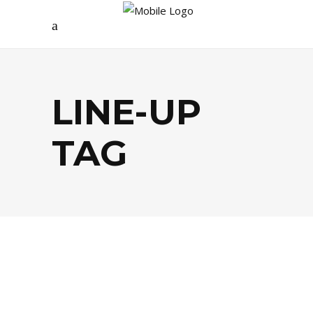
LINE-UP
TAG
AGENDA
,
FESTIVALS
,
MUSIQUE