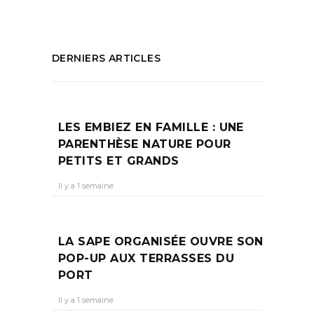
DERNIERS ARTICLES
LES EMBIEZ EN FAMILLE : UNE
PARENTHÈSE NATURE POUR
PETITS ET GRANDS
Il y a 1 semaine
LA SAPE ORGANISÉE OUVRE SON
POP-UP AUX TERRASSES DU
PORT
Il y a 1 semaine