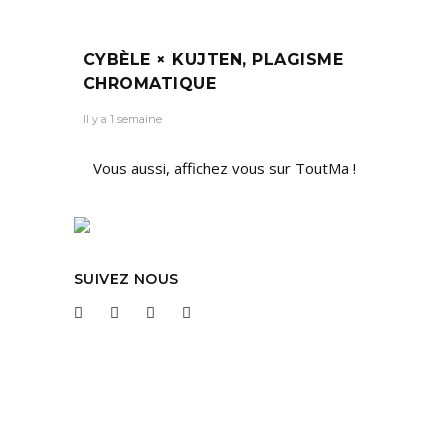
CYBÈLE × KUJTEN, PLAGISME
CHROMATIQUE
Il y a 1 semaine
Vous aussi, affichez vous sur ToutMa !
SUIVEZ NOUS