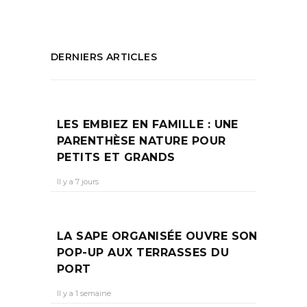
DERNIERS ARTICLES
LES EMBIEZ EN FAMILLE : UNE
PARENTHÈSE NATURE POUR
PETITS ET GRANDS
Il y a 7 jours
LA SAPE ORGANISÉE OUVRE SON
POP-UP AUX TERRASSES DU
PORT
Il y a 1 semaine