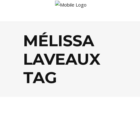
MÉLISSA
LAVEAUX
TAG
AGENDA
,
FESTIVALS
,
MUSIQUE