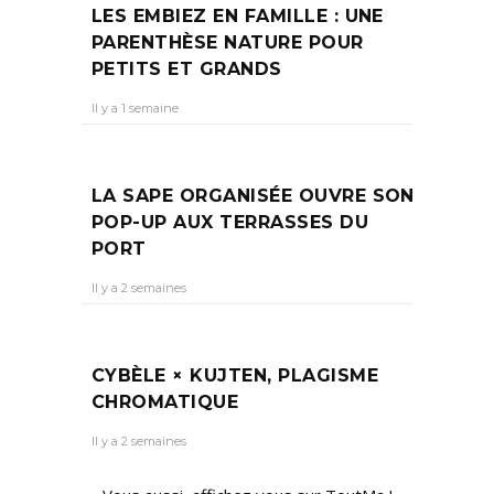
LES EMBIEZ EN FAMILLE : UNE
PARENTHÈSE NATURE POUR
PETITS ET GRANDS
Il y a 1 semaine
LA SAPE ORGANISÉE OUVRE SON
POP-UP AUX TERRASSES DU
PORT
Il y a 2 semaines
CYBÈLE × KUJTEN, PLAGISME
CHROMATIQUE
Il y a 2 semaines