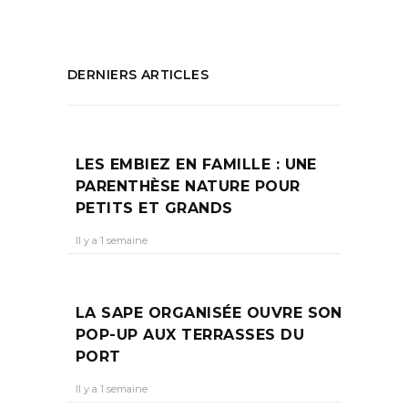
DERNIERS ARTICLES
LES EMBIEZ EN FAMILLE : UNE
PARENTHÈSE NATURE POUR
PETITS ET GRANDS
Il y a 1 semaine
LA SAPE ORGANISÉE OUVRE SON
POP-UP AUX TERRASSES DU
PORT
Il y a 1 semaine