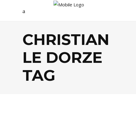
CHRISTIAN
LE DORZE
TAG
AGENDA
,
ARTS