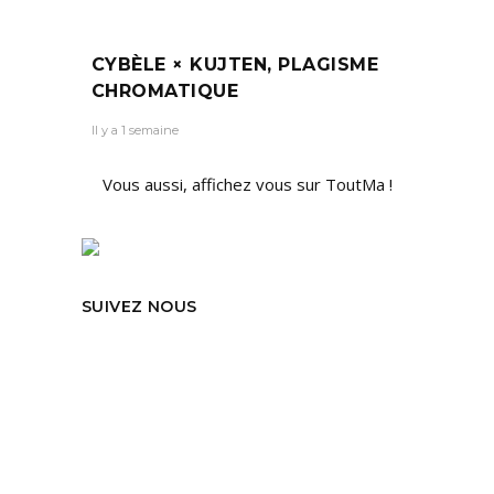
CYBÈLE × KUJTEN, PLAGISME
CHROMATIQUE
Il y a 1 semaine
Vous aussi, affichez vous sur ToutMa !
SUIVEZ NOUS