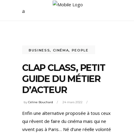
BUSINESS
,
CINÉMA
,
PEOPLE
CLAP CLASS, PETIT
GUIDE DU MÉTIER
D’ACTEUR
by
Céline Bouchard
24 mars 2022
Enfin une alternative proposée à tous ceux
qui rêvent de faire du cinéma mais qui ne
vivent pas à Paris… Né d’une réelle volonté