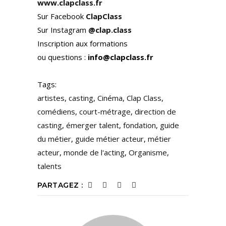
www.clapclass.fr
Sur Facebook
ClapClass
Sur Instagram
@clap.class
Inscription aux formations
ou questions :
info@clapclass.fr
Tags:
artistes
,
casting
,
Cinéma
,
Clap Class
,
comédiens
,
court-métrage
,
direction de
casting
,
émerger talent
,
fondation
,
guide
du métier
,
guide métier acteur
,
métier
acteur
,
monde de l'acting
,
Organisme
,
talents
PARTAGEZ :