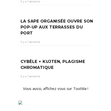
Il y a 1 semaine
LA SAPE ORGANISÉE OUVRE SON
POP-UP AUX TERRASSES DU
PORT
Il y a 1 semaine
CYBÈLE × KUJTEN, PLAGISME
CHROMATIQUE
Il y a 1 semaine
Vous aussi, affichez vous sur ToutMa !