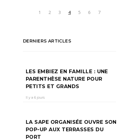
1
2
3
4
5
6
7
DERNIERS ARTICLES
LES EMBIEZ EN FAMILLE : UNE
PARENTHÈSE NATURE POUR
PETITS ET GRANDS
Il y a 6 jours
LA SAPE ORGANISÉE OUVRE SON
POP-UP AUX TERRASSES DU
PORT