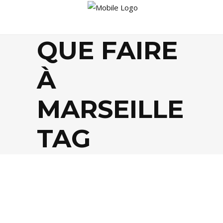
QUE FAIRE
À
MARSEILLE
TAG
AGENDA
,
THÉÂTRE