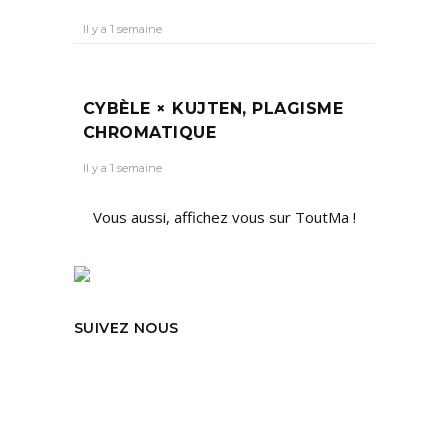
Il y a 1 semaine
CYBÈLE × KUJTEN, PLAGISME
CHROMATIQUE
Il y a 1 semaine
Vous aussi, affichez vous sur ToutMa !
SUIVEZ NOUS