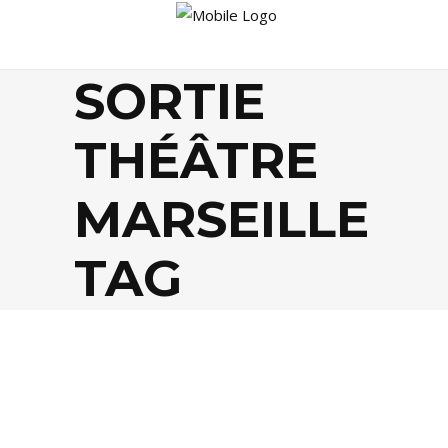
SORTIE
THÉÂTRE
MARSEILLE
TAG
AGENDA
,
THÉÂTRE