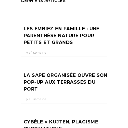
DERNIERS ARTICLES
LES EMBIEZ EN FAMILLE : UNE
PARENTHÈSE NATURE POUR
PETITS ET GRANDS
Il y a 1 semaine
LA SAPE ORGANISÉE OUVRE SON
POP-UP AUX TERRASSES DU
PORT
Il y a 1 semaine
CYBÈLE × KUJTEN, PLAGISME