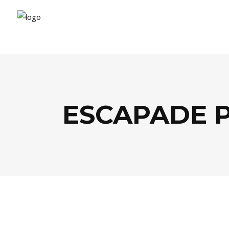
ESCAPADE 
EVASION
,
GASTRONOMIE
,
LIFESTYLE