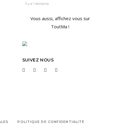
Il y a 1 semaine
Vous aussi, affichez vous sur
ToutMa !
SUIVEZ NOUS
ALES
POLITIQUE DE CONFIDENTIALITÉ