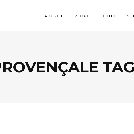
ACCUEIL
PEOPLE
FOOD
SH
PROVENÇALE TA
EVASION
,
LIFESTYLE