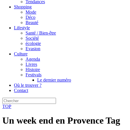
Tendances
Shopping
Mode
Déco
Beauté
Lifestyle
Santé / Bien-être
Société
écologie
Evasion
Culture
Agenda
Livres
Histoire
Festivals
Le dernier numéro
Où le trouver ?
Contact
TOP
Un week end en Provence Tag