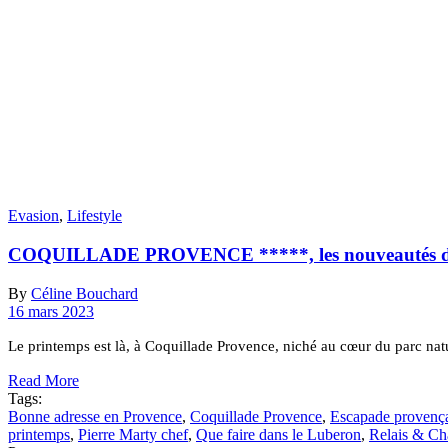
Evasion
,
Lifestyle
COQUILLADE PROVENCE *****, les nouveautés d
By
Céline Bouchard
16 mars 2023
Le printemps est là, à Coquillade Provence, niché au cœur du parc natu
Read More
Tags:
Bonne adresse en Provence
,
Coquillade Provence
,
Escapade provenç
printemps
,
Pierre Marty chef
,
Que faire dans le Luberon
,
Relais & Ch