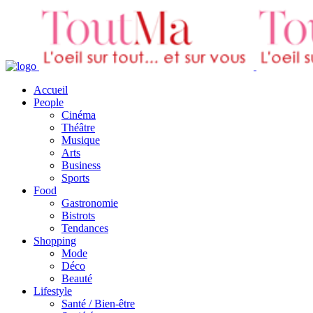
Accueil
People
Cinéma
Théâtre
Musique
Arts
Business
Sports
Food
Gastronomie
Bistrots
Tendances
Shopping
Mode
Déco
Beauté
Lifestyle
Santé / Bien-être