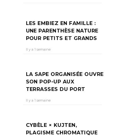
LES EMBIEZ EN FAMILLE :
UNE PARENTHÈSE NATURE
POUR PETITS ET GRANDS
Il y a 1 semaine
LA SAPE ORGANISÉE OUVRE
SON POP-UP AUX
TERRASSES DU PORT
Il y a 1 semaine
CYBÈLE × KUJTEN,
PLAGISME CHROMATIQUE