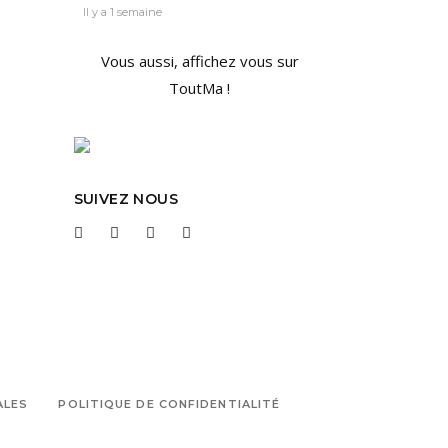
Il y a 1 semaine
Vous aussi, affichez vous sur
ToutMa !
SUIVEZ NOUS
ALES
POLITIQUE DE CONFIDENTIALITÉ