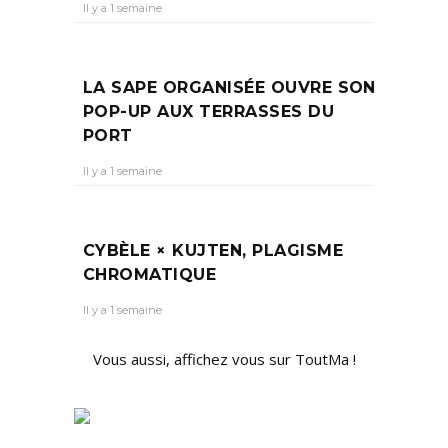
Il y a 1 semaine
LA SAPE ORGANISÉE OUVRE SON
POP-UP AUX TERRASSES DU
PORT
Il y a 1 semaine
CYBÈLE × KUJTEN, PLAGISME
CHROMATIQUE
Il y a 1 semaine
Vous aussi, affichez vous sur ToutMa !