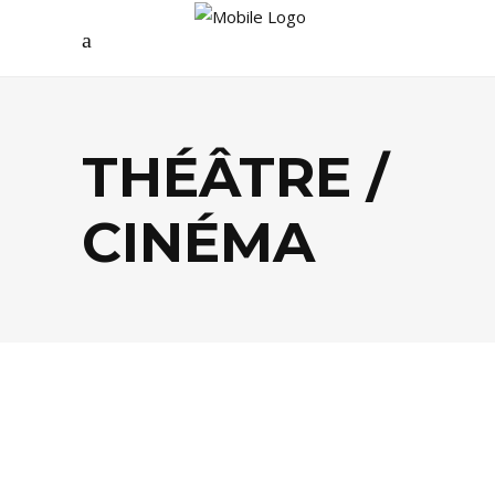
THÉÂTRE /
CINÉMA
AGENDA
,
PEOPLE
,
THÉÂTRE / CINÉMA