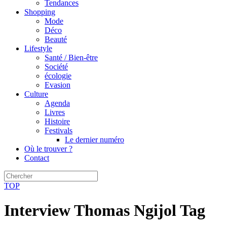
Tendances
Shopping
Mode
Déco
Beauté
Lifestyle
Santé / Bien-être
Société
écologie
Evasion
Culture
Agenda
Livres
Histoire
Festivals
Le dernier numéro
Où le trouver ?
Contact
TOP
Interview Thomas Ngijol Tag