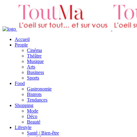
Accueil
People
Cinéma
Théâtre
Musique
Arts
Business
Sports
Food
Gastronomie
Bistrots
Tendances
Shopping
Mode
Déco
Beauté
Lifestyle
Santé / Bien-être