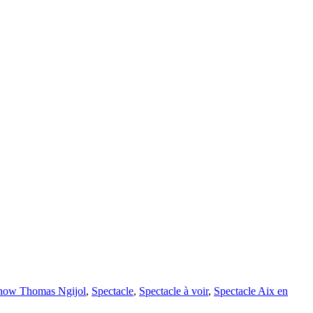
how Thomas Ngijol
,
Spectacle
,
Spectacle à voir
,
Spectacle Aix en