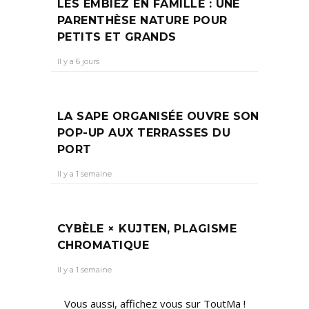
LES EMBIEZ EN FAMILLE : UNE
PARENTHÈSE NATURE POUR
PETITS ET GRANDS
Il y a 6 jours
LA SAPE ORGANISÉE OUVRE SON
POP-UP AUX TERRASSES DU
PORT
Il y a 1 semaine
CYBÈLE × KUJTEN, PLAGISME
CHROMATIQUE
Il y a 1 semaine
Vous aussi, affichez vous sur ToutMa !