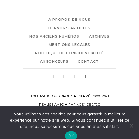
A PROPOS DE NOUS
DERNIERS ARTICLES
NOS ANCIENS NUMÉROS
ARCHIVES
MENTIONS LÉGALES
POLITIQUE DE CONFIDENTIALITÉ
ANNONCEURS
CONTACT
TOUTMA © TOUS DROITS RÉSERVÉS 2006-2021
RÉALISÉ AVEC ❤ PAR
AGENCE 2F2C
Nous utilisons des cookies pour vous garantir la meilleure
expérience sur notre site web. Si vous continuez à utiliser ce
site, nous supposerons que vous en êtes satisfait.
OK