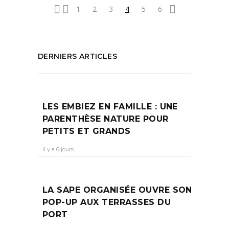
1
2
3
4
5
6
DERNIERS ARTICLES
LES EMBIEZ EN FAMILLE : UNE
PARENTHÈSE NATURE POUR
PETITS ET GRANDS
Il y a 6 jours
LA SAPE ORGANISÉE OUVRE SON
POP-UP AUX TERRASSES DU
PORT