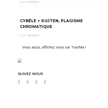
Il y a 1 semaine
CYBÈLE × KUJTEN, PLAGISME
CHROMATIQUE
Il y a 1 semaine
Vous aussi, affichez vous sur ToutMa !
SUIVEZ NOUS